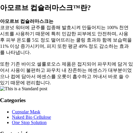
아모르브 컵슐러마스크™란?
아모르브 컵슐러마스크는
코코넛 워터에 균주를 접종해 발효시켜 만들어지는 100% 천연
시트를 사용하기 때문에 특히 민감한 피부에도 안전하며, 사용
후 피부 온도를 5도 정도 떨어뜨리는 쿨링 효과와 함께 보습력을
11% 이상 증가시키며, 피지 또한 평균 49% 정도 감소하는 효과
를 나타냅니다.
또한 기존 바이오 셀룰로오스 제품은 접지되어 파우치에 담겨 있
어서 사용이 불편하고 파우치 내 잔존하는 에센스가 대부분이었
으나 컵에 담아서 에센스를 오롯이 흡수하고 꺼내서 바로 쓸 수
있기 때문에 편리합니다.
Categories
Cupsular Mask
Naked Bio Cellulose
One Stop Solution